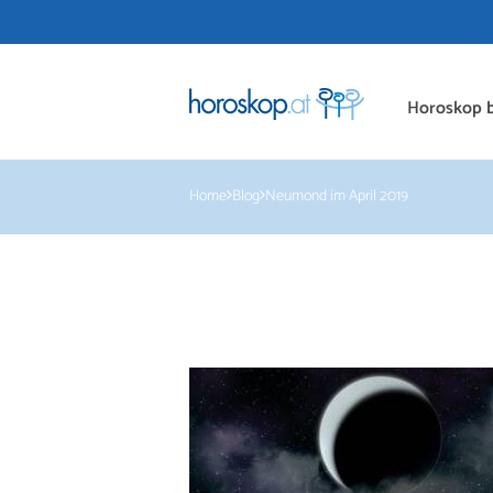
Horoskop b
Home
Blog
Neumond im April 2019