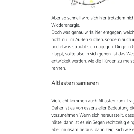
Aber so schnell wird sich hier trotzdem n
Widderenergie.
Doch was genau wirkt hier entgegen, welch
nicht nur im Außen suchen, sondern auch in 
und etwas sträubt sich dagegen, Dinge in Ga
klappt, sollte also in sich gehen. Ist das W
entwickelt werden, wie die Hürden zu meist
rennen.
Altlasten sanieren
Vielleicht kommen auch Altlasten zum Trage
Daher ist es von essenzieller Bedeutung 
vorzunehmen. Wenn sich herausstellt, das
hätte, dann ist es ein Segen rechtzeitig ei
aber mühsam heraus, dann zeigt sich wie er