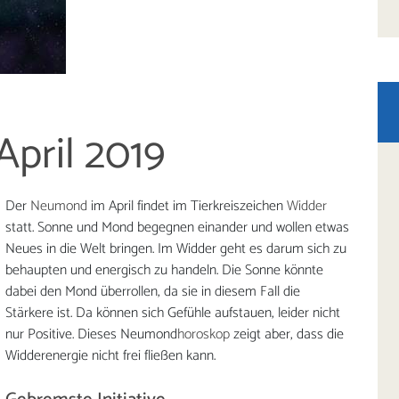
pril 2019
Der
Neumond
im April findet im Tierkreiszeichen
Widder
statt. Sonne und Mond begegnen einander und wollen etwas
Neues in die Welt bringen. Im Widder geht es darum sich zu
behaupten und energisch zu handeln. Die Sonne könnte
dabei den Mond überrollen, da sie in diesem Fall die
Stärkere ist. Da können sich Gefühle aufstauen, leider nicht
nur Positive. Dieses Neumond
horoskop
zeigt aber, dass die
Widderenergie nicht frei fließen kann.