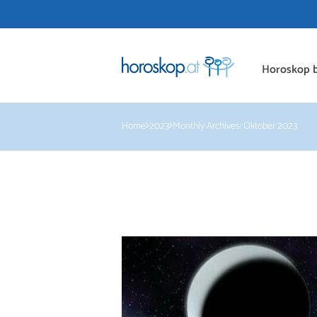
Horoskop b
Home
2023
Monthly Archives: Oktober 2023