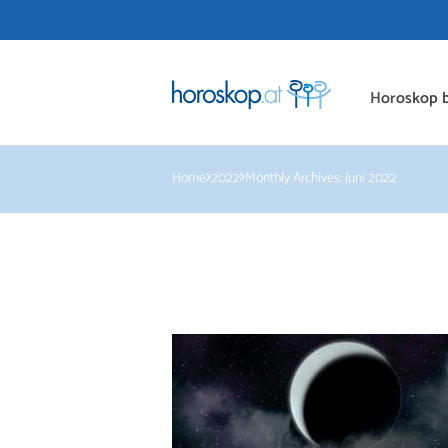
Horoskop b
Home
2022
Monthly Archives: Juni 2022