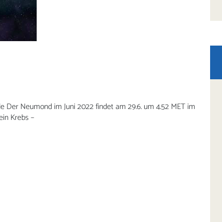
le Der Neumond im Juni 2022 findet am 29.6. um 4.52 MET im
ein Krebs –