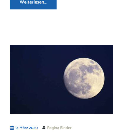
Weiterlesen…
9. März 2020
Regina Binder