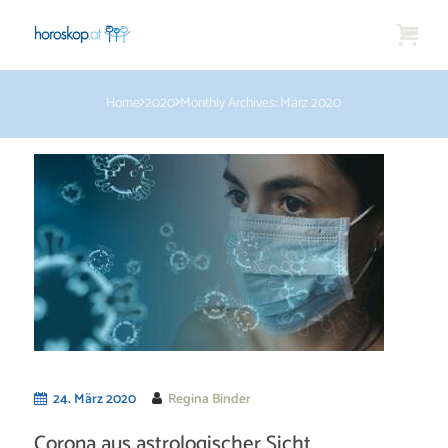
Home
2020
Monthly Archives: März 2020
24. März 2020
Regina Binder
Corona aus astrologischer Sicht