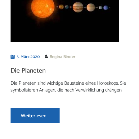
5. März 2020
Regina Binder
Die Planeten
Die Planeten sind wichtige Bausteine eines Horoskops. Sie
symbolisieren Anlagen, die nach Verwirklichung drängen.
Weiterlesen…