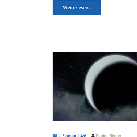
Weiterlesen…
2. Februar 2026
Regina Binder