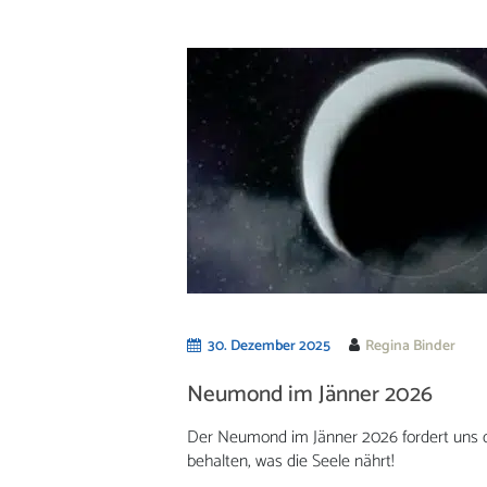
30. Dezember 2025
Regina Binder
Neumond im Jänner 2026
Der Neumond im Jänner 2026 fordert uns da
behalten, was die Seele nährt!