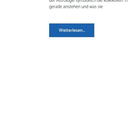
der Astrologie symbolisch die kollektiven
gerade anstehen und was sie
Weiterlesen…