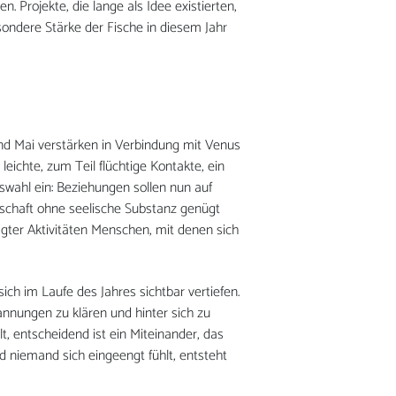
. Projekte, die lange als Idee existierten,
sondere Stärke der Fische in diesem Jahr
und Mai verstärken in Verbindung mit Venus
eichte, zum Teil flüchtige Kontakte, ein
swahl ein: Beziehungen sollen nun auf
schaft ohne seelische Substanz genügt
rägter Aktivitäten Menschen, mit denen sich
ch im Laufe des Jahres sichtbar vertiefen.
annungen zu klären und hinter sich zu
, entscheidend ist ein Miteinander, das
d niemand sich eingeengt fühlt, entsteht