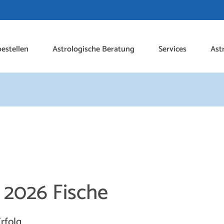
estellen
Astrologische Beratung
Services
Ast
p 2026
Fische
rfolg