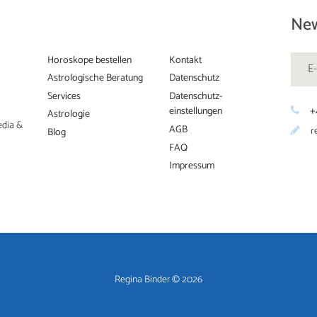
New
Horoskope bestellen
Kontakt
Astrologische Beratung
Datenschutz
Services
Datenschutz­
+
einstellungen
Astrologie
edia &
AGB
r
Blog
FAQ
Impressum
Regina Binder © 2026