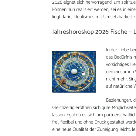
2026 eignet sich hervorragend, um spirituel
können nun realisiert werden, sei es in ei
liegt darin, Idealismus mit Umsetzbarkeit zu
Jahreshoroskop 2026 Fische – 
In der Liebe b
das Bedürfnis n
vorsichtiges H
gemeinsamen We
nicht mehr. Sin
auf natürliche W
Beziehungen, di
Gleichzeitig eröffnen sich gute Möglichkei
lassen. Egal ob es sich um partnerschaftli
frei, flexibel und ohne Druck gestaltet we
eine neue Qualität der Zuneigung: leicht, l