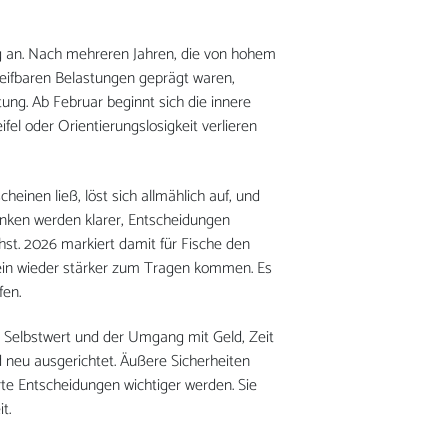
g an. Nach mehreren Jahren, die von hohem
reifbaren Belastungen geprägt waren,
tung. Ab Februar beginnt sich die innere
el oder Orientierungslosigkeit verlieren
einen ließ, löst sich allmählich auf, und
danken werden klarer, Entscheidungen
st. 2026 markiert damit für Fische den
sein wieder stärker zum Tragen kommen. Es
fen.
, Selbstwert und der Umgang mit Geld, Zeit
 neu ausgerichtet. Äußere Sicherheiten
rte Entscheidungen wichtiger werden. Sie
t.