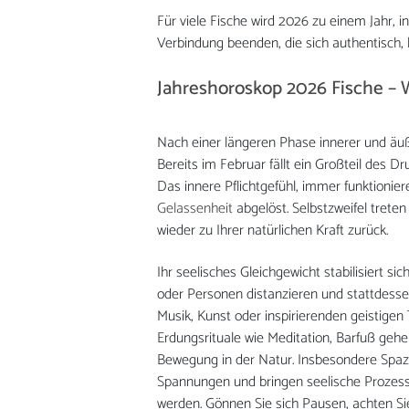
Für viele Fische wird 2026 zu einem Jahr, i
Verbindung beenden, die sich authentisch, l
Jahreshoroskop 2026 Fische –
Nach einer längeren Phase innerer und äu
Bereits im Februar fällt ein Großteil des 
Das innere Pflichtgefühl, immer funktionie
Gelassenheit
abgelöst. Selbstzweifel trete
wieder zu Ihrer natürlichen Kraft zurück.
Ihr seelisches Gleichgewicht stabilisiert 
oder Personen distanzieren und stattdesse
Musik, Kunst oder inspirierenden geistigen 
Erdungsrituale wie Meditation, Barfuß geh
Bewegung in der Natur. Insbesondere Spaz
Spannungen und bringen seelische Prozesse
werden. Gönnen Sie sich Pausen, achten Sie