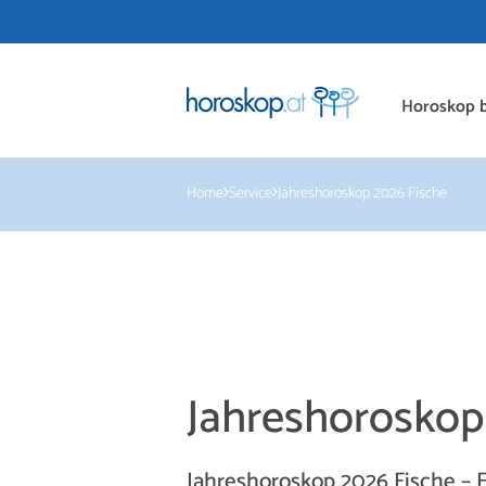
Horoskop b
Home
Service
Jahreshoroskop 2026 Fische
Jahreshorosko
Jahreshoroskop 2026 Fische – E