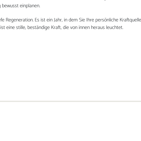
g bewusst einplanen.
e Regeneration. Es ist ein Jahr, in dem Sie Ihre persönliche Kraftquel
t eine stille, beständige Kraft, die von innen heraus leuchtet.