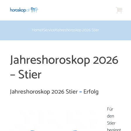
Home
Service
Jahreshoroskop 2026 Stier
Jahreshoroskop 2026
–
Stier
Jahreshoroskop 2026 Stier
–
Erfolg
Für
den
Stier
beginnt