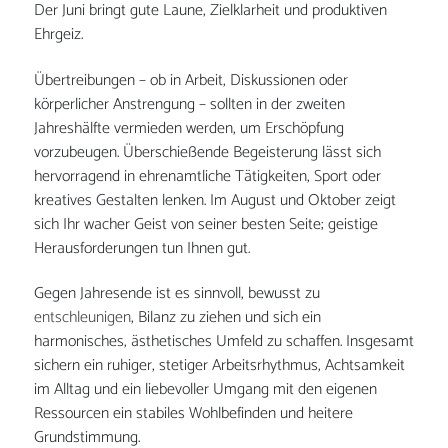
Der Juni bringt gute Laune, Zielklarheit und produktiven
Ehrgeiz.
Übertreibungen – ob in Arbeit, Diskussionen oder
körperlicher Anstrengung – sollten in der zweiten
Jahreshälfte vermieden werden, um Erschöpfung
vorzubeugen. Überschießende Begeisterung lässt sich
hervorragend in ehrenamtliche Tätigkeiten, Sport oder
kreatives Gestalten lenken. Im August und Oktober zeigt
sich Ihr wacher Geist von seiner besten Seite; geistige
Herausforderungen tun Ihnen gut.
Gegen Jahresende ist es sinnvoll, bewusst zu
entschleunigen
, Bilanz zu ziehen und sich ein
harmonisches, ästhetisches Umfeld zu schaffen. Insgesamt
sichern ein ruhiger, stetiger Arbeitsrhythmus, Achtsamkeit
im Alltag und ein liebevoller Umgang mit den eigenen
Ressourcen ein stabiles Wohlbefinden und heitere
Grundstimmung.