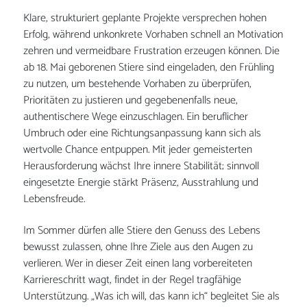
Klare, strukturiert geplante Projekte versprechen hohen
Erfolg, während unkonkrete Vorhaben schnell an Motivation
zehren und vermeidbare Frustration erzeugen können. Die
ab 18. Mai geborenen Stiere sind eingeladen, den Frühling
zu nutzen, um bestehende Vorhaben zu überprüfen,
Prioritäten zu justieren und gegebenenfalls neue,
authentischere Wege einzuschlagen. Ein beruflicher
Umbruch oder eine Richtungsanpassung kann sich als
wertvolle Chance entpuppen. Mit jeder gemeisterten
Herausforderung wächst Ihre innere Stabilität; sinnvoll
eingesetzte Energie stärkt Präsenz, Ausstrahlung und
Lebensfreude.
Im Sommer dürfen alle Stiere den Genuss des Lebens
bewusst zulassen, ohne Ihre Ziele aus den Augen zu
verlieren. Wer in dieser Zeit einen lang vorbereiteten
Karriereschritt wagt, findet in der Regel tragfähige
Unterstützung. „Was ich will, das kann ich“ begleitet Sie als