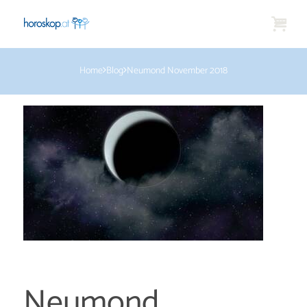
Home
Blog
Neumond November 2018
Neumond