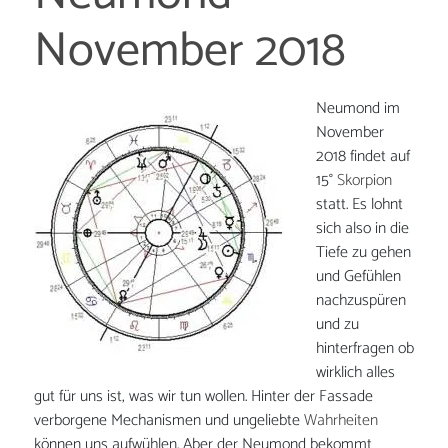
November 2018
Neumond im
November
2018 findet auf
15°
Skorpion
statt. Es lohnt
sich also in die
Tiefe zu gehen
und Gefühlen
nachzuspüren
und zu
hinterfragen ob
wirklich alles
gut für uns ist, was wir tun wollen. Hinter der Fassade
verborgene Mechanismen und ungeliebte
Wahrheiten
können uns aufwühlen. Aber der Neumond bekommt