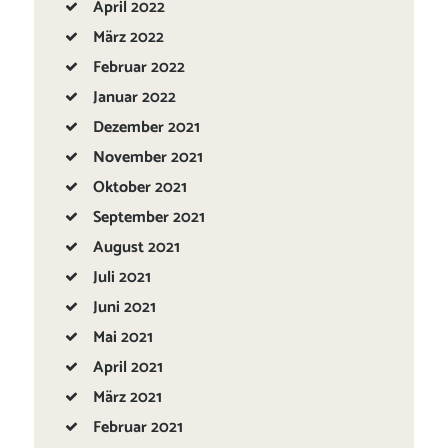
April
2022
März
2022
Februar
2022
Januar
2022
Dezember
2021
November
2021
Oktober
2021
September
2021
August
2021
Juli
2021
Juni
2021
Mai
2021
April
2021
März
2021
Februar
2021