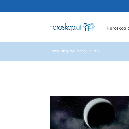
Horoskop b
Home
Blog
Neumond Juni 2019