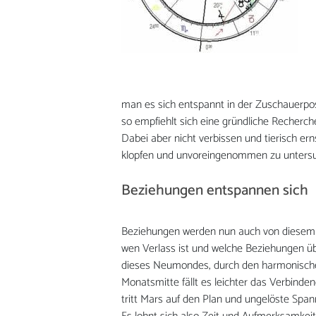
man es sich entspannt in der Zuschauerpo
so empfiehlt sich eine gründliche Recherch
Dabei aber nicht verbissen und tierisch er
klopfen und unvoreingenommen zu unters
Beziehungen entspannen sich
Beziehungen werden nun auch von diesem le
wen Verlass ist und welche Beziehungen üb
dieses Neumondes, durch den harmonischen
Monatsmitte fällt es leichter das Verbind
tritt Mars auf den Plan und ungelöste Spa