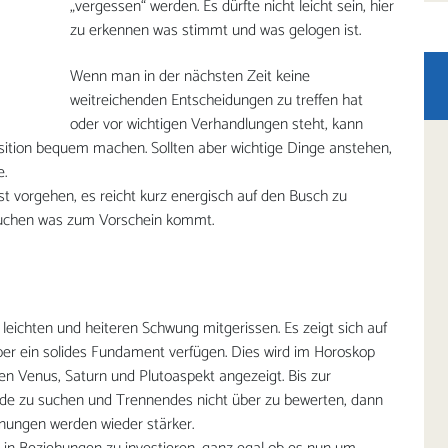
„vergessen“ werden. Es dürfte nicht leicht sein, hier
zu erkennen was stimmt und was gelogen ist.
Wenn man in der nächsten Zeit keine
weitreichenden Entscheidungen zu treffen hat
oder vor wichtigen Verhandlungen steht, kann
sition bequem machen. Sollten aber wichtige Dinge anstehen,
e.
nst vorgehen, es reicht kurz energisch auf den Busch zu
uchen was zum Vorschein kommt.
ichten und heiteren Schwung mitgerissen. Es zeigt sich auf
er ein solides Fundament verfügen. Dies wird im Horoskop
 Venus, Saturn und Plutoaspekt angezeigt. Bis zur
ende zu suchen und Trennendes nicht über zu bewerten, dann
nnungen werden wieder stärker.