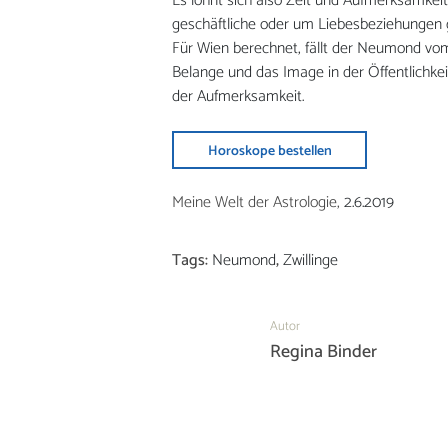
Es lohnt sich also Zeit und Aufmerksamkei
geschäftliche oder um Liebesbeziehungen 
Für Wien berechnet, fällt der Neumond vom 
Belange und das Image in der Öffentlichke
der Aufmerksamkeit.
Horoskope bestellen
Meine Welt der Astrologie,
2.6.2019
Tags:
Neumond
,
Zwillinge
Autor
Regina Binder