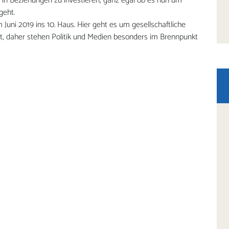
t in Beziehungen zu investieren, ganz egal ob es nun um
geht.
Juni 2019 ins 10. Haus. Hier geht es um gesellschaftliche
it, daher stehen Politik und Medien besonders im Brennpunkt