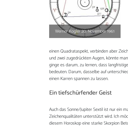
Werner Kogler 20. November 1961
einen Quadrataspekt, verbinden aber Zeich
und zwei zugedrückten Augen, könnte man 
ginge es darum, zu lernen, dass langfristig
bedeuten. Darum, dasselbe auf unterschiedl
einen Karren spannen zu lassen.
Ein tiefschürfender Geist
Auch das Sonne/Jupiter Sextil ist nur ein
Zeichenqualitäten unterstützt wird. Ich möc
diesem Horoskop eine starke Skorpion Bet