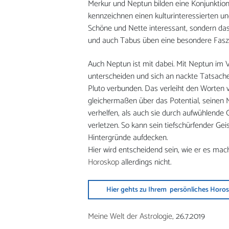
Merkur und Neptun bilden eine Konjunktio
kennzeichnen einen kulturinteressierten un
Schöne und Nette interessant, sondern das
und auch Tabus üben eine besondere Faszi
Auch Neptun ist mit dabei. Mit Neptun im V
unterscheiden und sich an nackte Tatsachen
Pluto verbunden. Das verleiht den Worten 
gleichermaßen über das Potential, seinen
verhelfen, als auch sie durch aufwühlend
verletzen. So kann sein tiefschürfender Gei
Hintergründe aufdecken.
Hier wird entscheidend sein, wie er es mac
Horoskop
allerdings nicht.
Hier gehts zu Ihrem persönliches Horo
Meine Welt der Astrologie,
26.7.2019