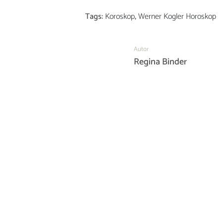
Tags:
Koroskop
,
Werner Kogler Horoskop
Autor
Regina Binder