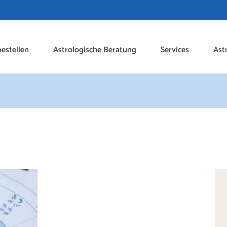
estellen
Astrologische Beratung
Services
Ast