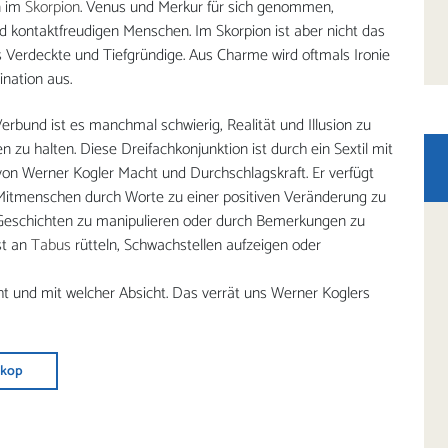
n im
Skorpion
. Venus und Merkur für sich genommen,
d kontaktfreudigen Menschen. Im Skorpion ist aber nicht das
 Verdeckte und Tiefgründige. Aus Charme wird oftmals Ironie
nation aus.
erbund ist es manchmal schwierig, Realität und Illusion zu
 zu halten. Diese Dreifachkonjunktion ist durch ein Sextil mit
von Werner Kogler Macht und Durchschlagskraft. Er verfügt
 Mitmenschen durch Worte zu einer positiven Veränderung zu
e Geschichten zu manipulieren oder durch Bemerkungen zu
st an
Tabus
rütteln, Schwachstellen aufzeigen oder
ht und mit welcher Absicht. Das verrät uns Werner Koglers
skop