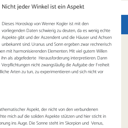
Nicht jeder Winkel ist ein Aspekt
Dieses Horoskop von Werner Kogler ist mit den
vorliegenden Daten schwierig zu deuten, da es wenig echte
Aspekte gibt und der Aszendent und die Häuser und Achsen
unbekannt sind. Uranus und Sonn ergeben zwar rechnerisch
en mit harmonisierenden Elementen. Mit viel gutem Willen
ihn als abgefederte Herausforderung interpretieren. Dann
e Verpflichtungen nicht zwangsläufig die Aufgabe der Freiheit
iche Arten zu tun, zu experimentieren und sich nicht vor
 mathematischer Aspekt, der nicht von den verbundenen
hte mich auf die soliden Aspekte stützen und hier sticht in
onung ins Auge. Die Sonne steht im Skorpion und Venus,