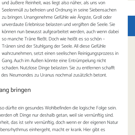
und äußere Reinheit, was liegt also näher, als uns von
Seelenmüll zu befreien und Ordnung in seine Siebensachen
zu bringen. Unangenehme Gefühle wie Ängste, Groll oder
unverdaute Erlebnisse belasten und vergiften die Seele. Sie
können nun bewusst aufgearbeitet werden, auch wenn dabei
so manche Träne fließt. Doch wie heißt es so schön –
Tränen sind der Stuhlgang der Seele. All diese Gefühle
wahrzunehmen, setzt einen seelischen Reinigungsprozess in
Gang. Auch im Außen könnte eine Entrümpelung nicht
schaden. Nutzlose Dinge belasten. Sie zu entfernen schafft
on des Neumondes zu Uranus nochmal zusätzlich betont.
lang bringen
 so dürfte ein gesundes Wohlbefinden die logische Folge sein.
erden oft Dinge nur deshalb getan, weil sie vernünftig sind.
rheit, das ist sehr vernünftig, doch wenn er der eigenen Natur
ensrhythmus einhergeht, macht er krank. Hier gibt es