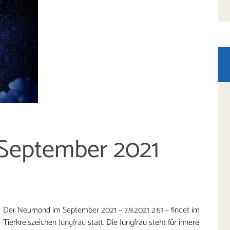
September 2021
Der Neumond im September 2021 – 7.9.2021 2:51 – findet im
Tierkreiszeichen
Jungfrau
statt. Die Jungfrau steht für innere