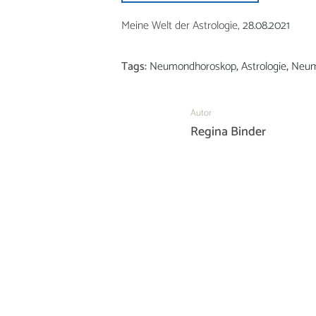
Meine Welt der Astrologie,
28.08.2021
Tags:
Neumondhoroskop
,
Astrologie
,
Neu
Autor
Regina Binder