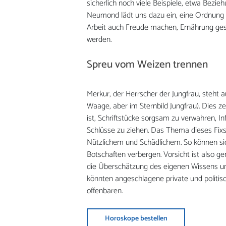
sicherlich noch viele Beispiele, etwa Bez
Neumond lädt uns dazu ein, eine Ordnung z
Arbeit auch Freude machen, Ernährung ge
werden.
Spreu vom Weizen trennen
Merkur, der Herrscher der Jungfrau, steht 
Waage, aber im Sternbild Jungfrau). Dies 
ist, Schriftstücke sorgsam zu verwahren, In
Schlüsse zu ziehen. Das Thema dieses Fixs
Nützlichem und Schädlichem. So können sich
Botschaften verbergen. Vorsicht ist also ge
die Überschätzung des eigenen Wissens und 
könnten angeschlagene private und politis
offenbaren.
Horoskope bestellen