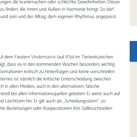
iehungen die krankmachen oder schlechte Gewohnheiten. Dieser
u finden, die Innen und Außen in Harmonie bringt. So darf
sund sein und der Alltag, dem eigenen Rhythmus angepasst
auf dem Fixstern
Vindemiatrix
(auf 9°59 im Tierkreiszeichen
zeigt, dass es in den kommenden Wochen besonders wichtig
formationen kritisch zu hinterfragen und keine vorschnellen
ternes ist nämlich die kritische Unterscheidung zwischen
 in allen Medien, auch in den alternativen, falsche
nerell bei allen Informationsquellen geboten. Er weist auch auf
Leichtsinn hin. Er gilt auch als „Scheidungsstern“, so
che Beziehungen oder Kooperationen ihre Sollbruchstellen