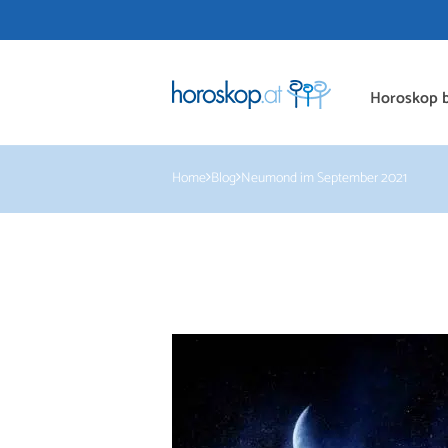
Horoskop b
Home
Blog
Neumond im September 2021