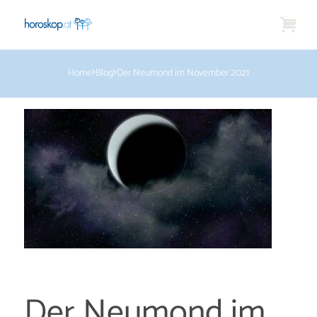
Home
Blog
Der Neumond im November 2021
Der Neumond im