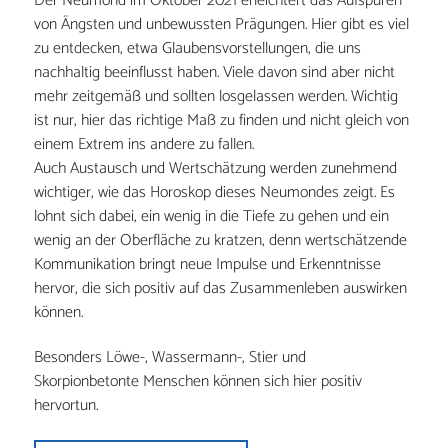
Der Neumond im Oktober 2021 erleichtert das Aufspüren
von Ängsten und unbewussten Prägungen. Hier gibt es viel
zu entdecken, etwa Glaubensvorstellungen, die uns
nachhaltig beeinflusst haben. Viele davon sind aber nicht
mehr zeitgemäß und sollten losgelassen werden. Wichtig
ist nur, hier das richtige Maß zu finden und nicht gleich von
einem Extrem ins andere zu fallen.
Auch Austausch und Wertschätzung werden zunehmend
wichtiger, wie das Horoskop dieses Neumondes zeigt. Es
lohnt sich dabei, ein wenig in die Tiefe zu gehen und ein
wenig an der Oberfläche zu kratzen, denn wertschätzende
Kommunikation bringt neue Impulse und Erkenntnisse
hervor, die sich positiv auf das Zusammenleben auswirken
können.
Besonders Löwe-, Wassermann-, Stier und
Skorpionbetonte Menschen können sich hier positiv
hervortun.