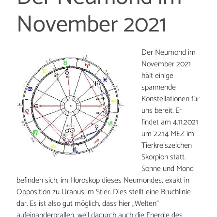
November 2021
Der Neumond im
November 2021
hält einige
spannende
Konstellationen für
uns bereit. Er
findet am 4.11.2021
um 22.14 MEZ im
Tierkreiszeichen
Skorpion statt.
Sonne und Mond
befinden sich, im Horoskop dieses Neumondes, exakt in
Opposition zu Uranus im Stier. Dies stellt eine Bruchlinie
dar. Es ist also gut möglich, dass hier „Welten“
aufeinanderprallen, weil dadurch auch die Energie des