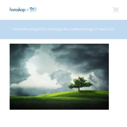
Home
Astrologie
Die astrologische Großwetterlage im April 2021