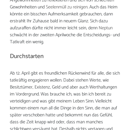
Angewohnheiten zu reflektieren und sich von schlechten
Gewohnheiten und
Seelenmüll zu reinigen
. Auch das Heim
könnte ein bisschen Aufmerksamkeit gebrauchen, dann
erstrahlt Ihr Zuhause bald in neuem Glanz. Sich dazu
aufzuraffen dürfte nicht immer leicht sein, denn
Neptun
schwächt in der zweiten Aprilwoche die Entscheidungs- und
Tatkraft ein wenig.
Durchstarten
Ab 12. April gibt es freundlichen Rückenwind für alle, die sich
tatkräftig engagieren wollen. Dabei stehen Werte, wie
Besitztümer, Existenz, Geld und aber auch Werthaltungen
im Vordergrund. Was brauche ich, was bin ich bereit zu
verteidigen und was gibt meinem Leben Sinn. Vielleicht
kommen einem nun all die Dinge in den Sinn, die man auf
später verschoben hatte und bekommt nun das Gefühl,
dass die Zeit knapp wird oder, dass man manches
schlichtweg versäumt hat. Deshalb nichts vertagen und