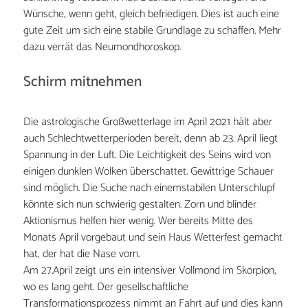
Wünsche, wenn geht, gleich befriedigen. Dies ist auch eine
gute Zeit um sich eine stabile Grundlage zu schaffen. Mehr
dazu verrät das Neumondhoroskop.
Schirm mitnehmen
Die astrologische Großwetterlage im April 2021 hält aber
auch Schlechtwetterperioden bereit, denn ab 23. April liegt
Spannung in der Luft. Die Leichtigkeit des Seins wird von
einigen dunklen Wolken überschattet. Gewittrige Schauer
sind möglich. Die Suche nach einemstabilen Unterschlupf
könnte sich nun schwierig gestalten. Zorn und blinder
Aktionismus helfen hier wenig. Wer bereits Mitte des
Monats April vorgebaut und sein Haus Wetterfest gemacht
hat, der hat die Nase vorn.
Am 27.April zeigt uns ein intensiver Vollmond im Skorpion,
wo es lang geht. Der gesellschaftliche
Transformationsprozess nimmt an Fahrt auf und dies kann