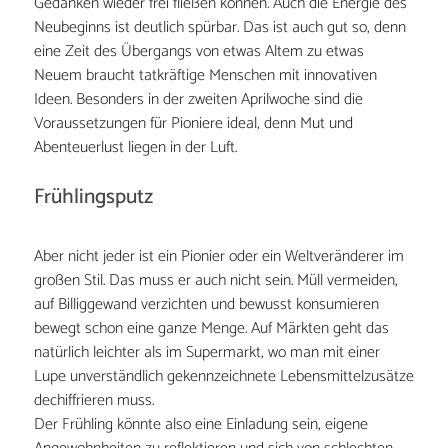
Gedanken wieder frei fließen können. Auch die Energie des
Neubeginns ist deutlich spürbar. Das ist auch gut so, denn
eine Zeit des Übergangs von etwas Altem zu etwas
Neuem braucht tatkräftige Menschen mit innovativen
Ideen. Besonders in der zweiten Aprilwoche sind die
Voraussetzungen für Pioniere ideal, denn Mut und
Abenteuerlust liegen in der Luft.
Frühlingsputz
Aber nicht jeder ist ein Pionier oder ein Weltveränderer im
großen Stil. Das muss er auch nicht sein. Müll vermeiden,
auf Billiggewand verzichten und bewusst konsumieren
bewegt schon eine ganze Menge. Auf Märkten geht das
natürlich leichter als im Supermarkt, wo man mit einer
Lupe unverständlich gekennzeichnete Lebensmittelzusätze
dechiffrieren muss.
Der Frühling könnte also eine Einladung sein, eigene