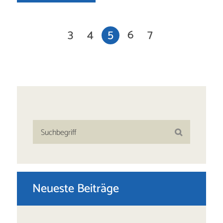
3
4
5
6
7
Neueste Beiträge