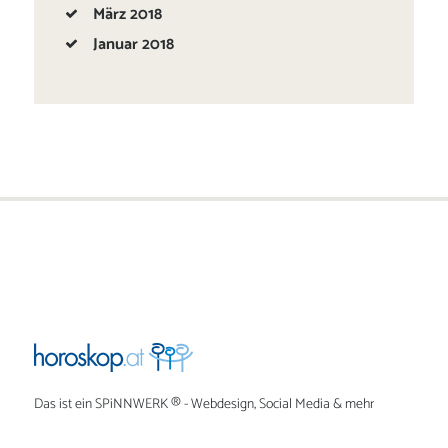
März
2018
Januar
2018
Das ist ein
SPiNNWERK
® - Webdesign, Social Media & mehr