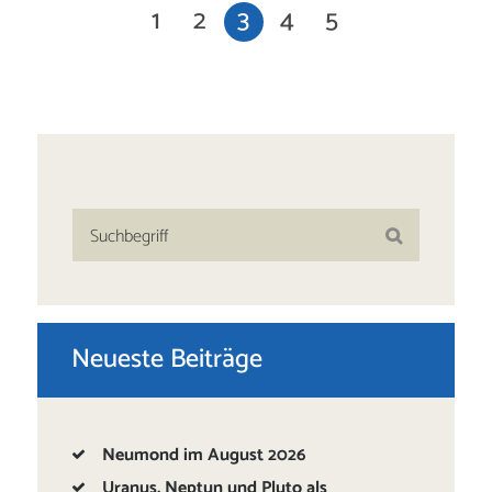
1
2
3
4
5
Neueste Beiträge
Neumond im August 2026
Uranus, Neptun und Pluto als